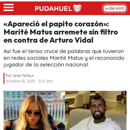
Skip to main content
EN VIVO
«Apareció el papito corazón»:
Marité Matus arremete sin filtro
en contra de Arturo Vidal
Así fue el tenso cruce de palabras que tuvieron
en redes sociales Marité Matus y el reconocido
jugador de la selección nacional.
Por
Ariel Pefaur
octubre 10, 2023 - 5:57 pm