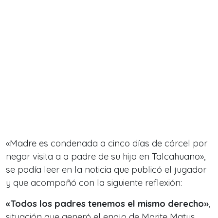
«Madre es condenada a cinco días de cárcel por
negar visita a a padre de su hija en Talcahuano»,
se podía leer en la noticia que publicó el jugador
y que acompañó con la siguiente reflexión:
«Todos los padres tenemos el mismo derecho»
,
situación que generó el enojo de Marite Matus.