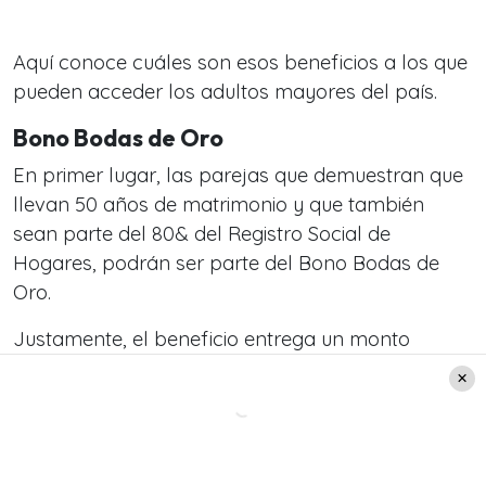
Aquí conoce cuáles son esos beneficios a los que
pueden acceder los adultos mayores del país.
Bono Bodas de Oro
En primer lugar, las parejas que demuestran que
llevan 50 años de matrimonio y que también
sean parte del 80& del Registro Social de
Hogares, podrán ser parte del Bono Bodas de
Oro.
Justamente, el beneficio entrega un monto
de
403.874 pesos, el cual se reparte de forma
equitativa tanto para el hombre y la mujer.