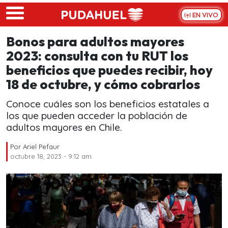
Skip to main content
EN VIVO
Bonos para adultos mayores
2023: consulta con tu RUT los
beneficios que puedes recibir, hoy
18 de octubre, y cómo cobrarlos
Conoce cuáles son los beneficios estatales a
los que pueden acceder la población de
adultos mayores en Chile.
Por
Ariel Pefaur
octubre 18, 2023 - 9:12 am