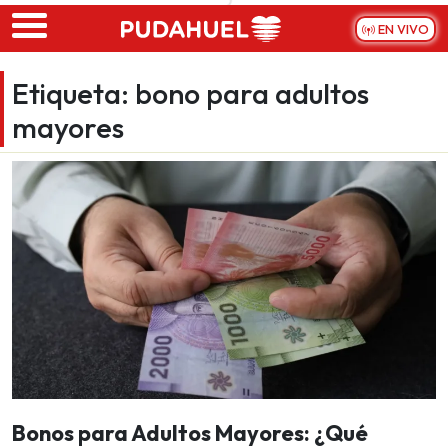
Skip to main content
EN VIVO
Etiqueta:
bono para adultos
mayores
Bonos para Adultos Mayores: ¿Qué