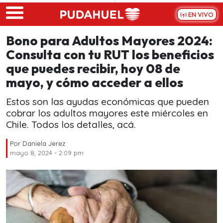
Skip to main content
EN VIVO
Bono para Adultos Mayores 2024:
Consulta con tu RUT los beneficios
que puedes recibir, hoy 08 de
mayo, y cómo acceder a ellos
Estos son las ayudas económicas que pueden
cobrar los adultos mayores este miércoles en
Chile. Todos los detalles, acá.
Por
Daniela Jerez
mayo 8, 2024 - 2:09 pm