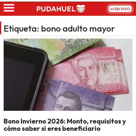
Skip to main content
EN VIVO
Etiqueta:
bono adulto mayor
Bono Invierno 2026: Monto, requisitos y
cómo saber si eres beneficiario