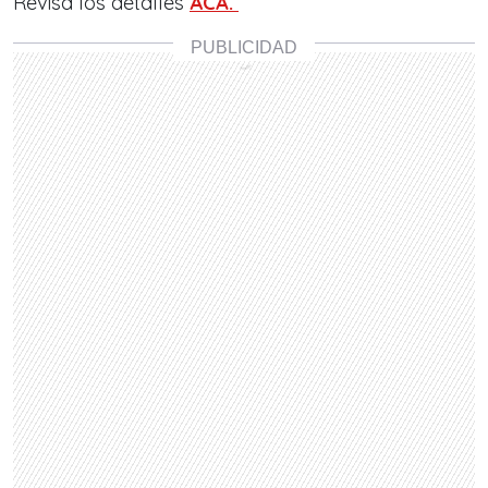
Revisa los detalles
ACÁ.