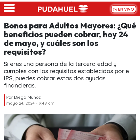
Skip to main content
EN VIVO
Bonos para Adultos Mayores: ¿Qué
beneficios pueden cobrar, hoy 24
de mayo, y cuáles son los
requisitos?
Si eres una persona de la tercera edad y
cumples con los requisitos establecidos por el
IPS, puedes cobrar estas dos ayudas
financieras.
Por
Diego Muñoz
mayo 24, 2024 - 9:49 am