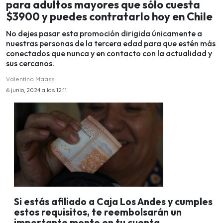
para adultos mayores que sólo cuesta
$3900 y puedes contratarlo hoy en Chile
No dejes pasar esta promoción dirigida únicamente a
nuestras personas de la tercera edad para que estén más
conectados que nunca y en contacto con la actualidad y
sus cercanos.
Valentina Maass
6 junio, 2024 a las 12:11
Si estás afiliado a Caja Los Andes y cumples
estos requisitos, te reembolsarán un
importante monto en tu cuenta