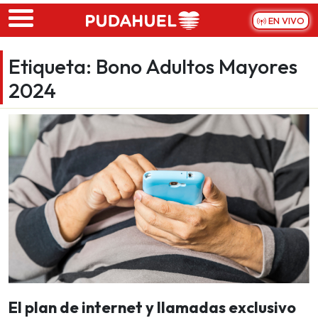
Skip to main content
EN VIVO
Etiqueta:
Bono Adultos Mayores
2024
El plan de internet y llamadas exclusivo