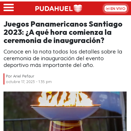
Skip to main content
EN VIVO
Juegos Panamericanos Santiago
2023: ¿A qué hora comienza la
ceremonia de inauguración?
Conoce en la nota todos los detalles sobre la
ceremonia de inauguración del evento
deportivo más importante del año.
Por
Ariel Pefaur
octubre 17, 2023 - 1:35 pm