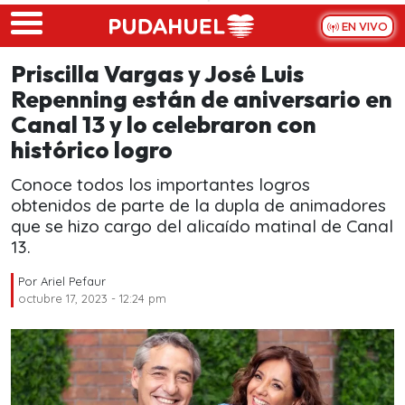
Skip to main content
EN VIVO
Priscilla Vargas y José Luis
Repenning están de aniversario en
Canal 13 y lo celebraron con
histórico logro
Conoce todos los importantes logros
obtenidos de parte de la dupla de animadores
que se hizo cargo del alicaído matinal de Canal
13.
Por
Ariel Pefaur
octubre 17, 2023 - 12:24 pm