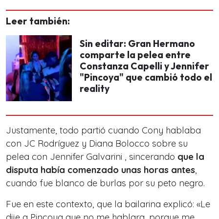
Leer también:
Sin editar: Gran Hermano
comparte la pelea entre
Constanza Capelli y Jennifer
"Pincoya" que cambió todo el
reality
Justamente, todo partió cuando Cony hablaba
con JC Rodríguez y Diana Bolocco sobre su
pelea con Jennifer Galvarini , sincerando
que la
disputa había comenzado unas horas antes
,
cuando fue blanco de burlas por su peto negro.
Fue en este contexto, que la bailarina explicó: «Le
dije a Pincoya que no me hablara, porque me