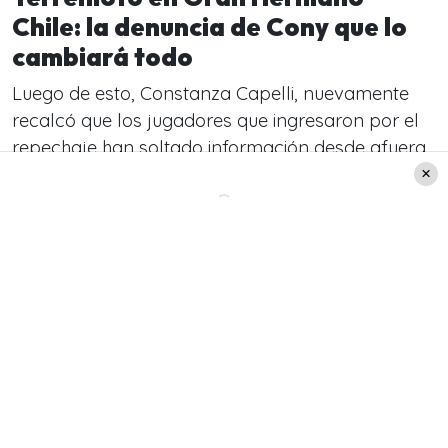
Chile: la denuncia de Cony que lo
cambiará todo
Luego de esto, Constanza Capelli, nuevamente
recalcó que los jugadores que ingresaron por el
repechaje han soltado información desde afuera,
apuntando un nombre en especifico y fue así que
lanzó a Fran Maira al agua: