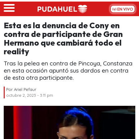
Skip to main content
EN VIVO
Esta es la denuncia de Cony en
contra de participante de Gran
Hermano que cambiará todo el
reality
Tras la pelea en contra de Pincoya, Constanza
en esta ocasión apuntó sus dardos en contra
de esta otra participante.
Por
Ariel Pefaur
octubre 2, 2023 - 3:11 pm