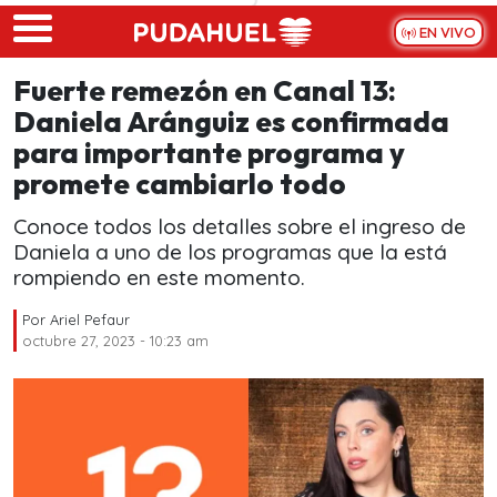
Skip to main content
EN VIVO
Fuerte remezón en Canal 13:
Daniela Aránguiz es confirmada
para importante programa y
promete cambiarlo todo
Conoce todos los detalles sobre el ingreso de
Daniela a uno de los programas que la está
rompiendo en este momento.
Por
Ariel Pefaur
octubre 27, 2023 - 10:23 am