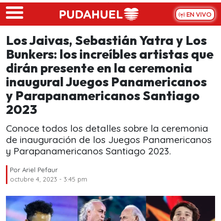
Skip to main content
EN VIVO
Los Jaivas, Sebastián Yatra y Los
Bunkers: los increíbles artistas que
dirán presente en la ceremonia
inaugural Juegos Panamericanos
y Parapanamericanos Santiago
2023
Conoce todos los detalles sobre la ceremonia
de inauguración de los Juegos Panamericanos
y Parapanamericanos Santiago 2023.
Por
Ariel Pefaur
octubre 4, 2023 - 3:45 pm