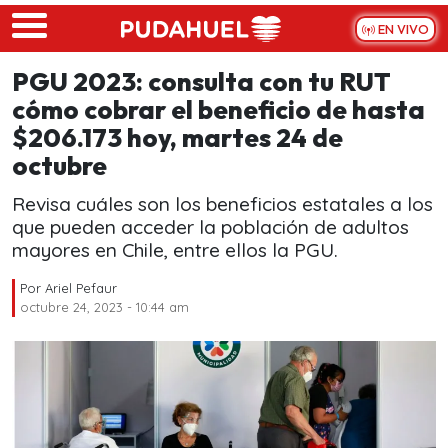
Skip to main content
EN VIVO
PGU 2023: consulta con tu RUT
cómo cobrar el beneficio de hasta
$206.173 hoy, martes 24 de
octubre
Revisa cuáles son los beneficios estatales a los
que pueden acceder la población de adultos
mayores en Chile, entre ellos la PGU.
Por
Ariel Pefaur
octubre 24, 2023 - 10:44 am