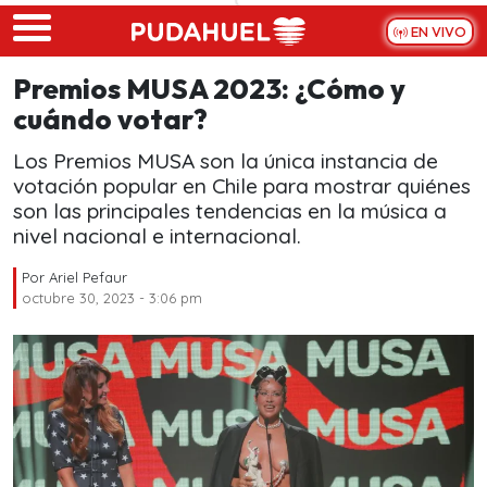
Skip to main content
EN VIVO
Premios MUSA 2023: ¿Cómo y
cuándo votar?
Los Premios MUSA son la única instancia de
votación popular en Chile para mostrar quiénes
son las principales tendencias en la música a
nivel nacional e internacional.
Por
Ariel Pefaur
octubre 30, 2023 - 3:06 pm