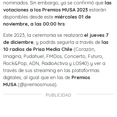
nominados. Sin embargo, ya se confirmó que
las
votaciones a los Premios MUSA 2023
estarán
disponibles desde este
miércoles 01 de
noviembre, a las 00:00 hrs
.
Este 2023, la ceremonia se realizará
el jueves 7
de diciembre
, y podrás seguirla a través de
las
10 radios de Prisa Media Chile
(Corazón,
Imagina, Pudahuel, FMDos, Concierto, Futuro,
Rock&Pop, ADN, RadioActiva y LOS40) y ver a
través de sus
streaming
en las plataformas
digitales, al igual que en las de
Premios
MUSA
(@premiosmusa).