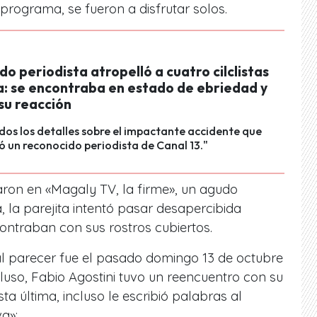
programa, se fueron a disfrutar solos.
o periodista atropelló a cuatro cilclistas
: se encontraba en estado de ebriedad y
su reacción
os los detalles sobre el impactante accidente que
 un reconocido periodista de Canal 13."
ron en «Magaly TV, la firme», un agudo
 la parejita intentó pasar desapercibida
ntraban con sus rostros cubiertos.
al parecer fue el pasado domingo 13 de octubre
uso, Fabio Agostini tuvo un reencuentro con su
sta última, incluso le escribió palabras al
va»: