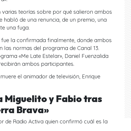
 varias teorías sobre por qué salieron ambos
 Se habló de una renuncia, de un premio, una
te una fuga.
ía fue la confirmada finalmente, donde ambos
n las normas del programa de Canal 13.
ograma «Me Late Estelar», Daniel Fuenzalida
e recibirán ambos participantes.
muere el animador de televisión, Enrique
 Miguelito y Fabio tras
erra Brava»
tor de Radio Activa quien confirmó cuál es la