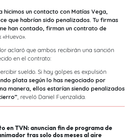
na hicimos un contacto con Matías Vega,
ece que habrían sido penalizados. Tu firmas
 me han contado, firman un contrato de
ex «Huevo».
or aclaró que ambos recibirán una sanción
ido en el contrato:
percibir sueldo. Si hay golpes es expulsión
ndo plata según lo has negociado por
na manera, ellos estarían siendo penalizados
ierro”
, reveló Daniel Fuenzalida.
o en TVN: anuncian fin de programa de
nimador tras solo dos meses al aire