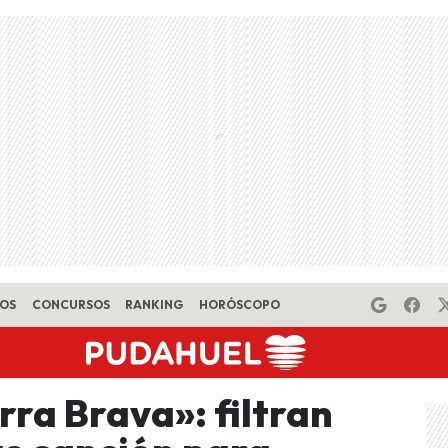
EOS
CONCURSOS
RANKING
HORÓSCOPO
ra Brava»: filtran