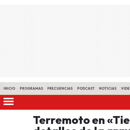
Skip to main content
INICIO
PROGRAMAS
FRECUENCIAS
PODCAST
NOTICIAS
VID
Terremoto en «Tier