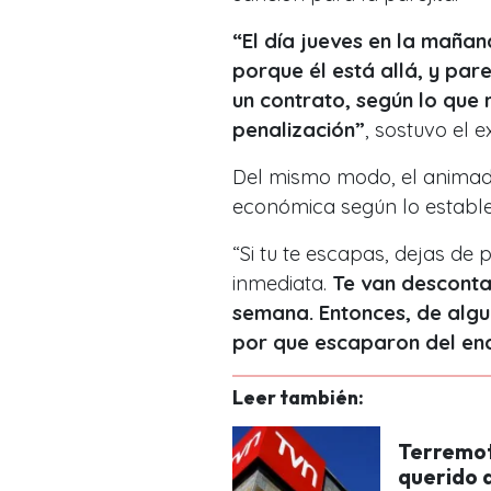
“El día jueves en la maña
porque él está allá, y par
un contrato, según lo que
penalización”
, sostuvo el 
Del mismo modo, el animad
económica según lo establec
“Si tu te escapas, dejas de 
inmediata.
Te van desconta
semana. Entonces, de algu
por que escaparon del enc
Leer también:
Terremot
querido a