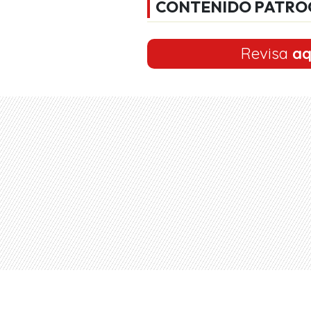
CONTENIDO PATRO
Revisa
aq