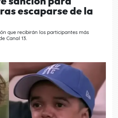
ve sanción para
tras escaparse de la
ón que recibirán los participantes más
de Canal 13.