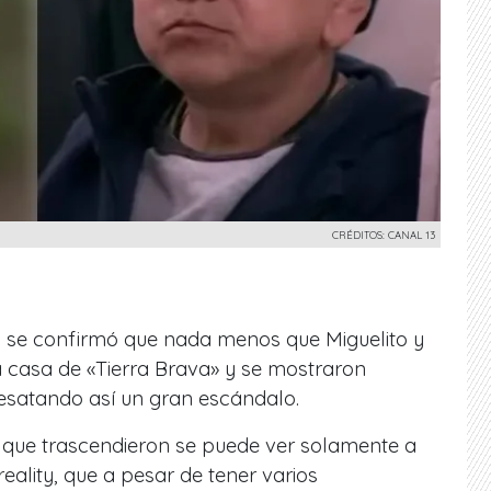
CRÉDITOS: CANAL 13
 se confirmó que nada menos que Miguelito y
la casa de «Tierra Brava» y se mostraron
desatando así un gran escándalo.
que trascendieron se puede ver solamente a
reality, que a pesar de tener varios