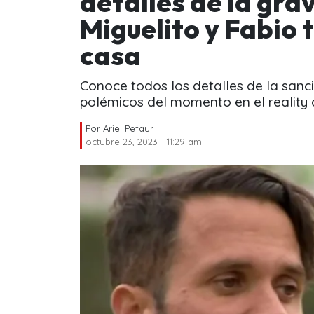
detalles de la gra
Miguelito y Fabio 
casa
Conoce todos los detalles de la sanci
polémicos del momento en el reality 
Por
Ariel Pefaur
octubre 23, 2023 - 11:29 am