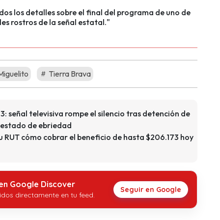
os los detalles sobre el final del programa de uno de
les rostros de la señal estatal."
iguelito
Tierra Brava
: señal televisiva rompe el silencio tras detención de
 estado de ebriedad
u RUT cómo cobrar el beneficio de hasta $206.173 hoy
 en Google Discover
Seguir en Google
idos directamente en tu feed.