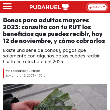
Skip to main content
EN VIVO
Bonos para adultos mayores
2023: consulta con tu RUT los
beneficios que puedes recibir, hoy
12 de noviembre, y cómo cobrarlos
Existe una serie de bonos y pagos que
solamente con algunos datos puedes recibir
hasta esta fecha en el 2023.
Por
Leonardo Guzmán
noviembre 12, 2023 - 1:32 pm