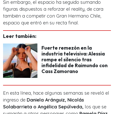
Sin embargo, el espacio ha seguido sumando
figuras dispuestos a reforzar el reality, de cara
también a competir con Gran Hermano Chile,
espacio que entró en su recta final.
Leer también:
Fuerte remezón en la
industria televisiva: Alessia
rompe el silencio tras
infidelidad de Raimundo con
Cass Zamorano
En esta línea, hace algunas semanas se reveló el
ingreso de
Daniela Aránguiz, Nicolás
Solabarrieta o Angélica Sepúlveda,
los que se
sumarán a otros personajes como
Pamela Díaz,