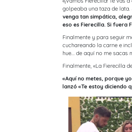
«¡Vamos Fierecilla! Te vas
golpeaba una taza de lata.
venga tan simpática, alegr
eso es Fierecilla. Si fuera
Finalmente y para seguir mo
cuchareando la carne e inc
hue… de aquí no me sacas m
Finalmente, «La Fierecilla 
«Aquí no metes, porque yo
lanzó «Te estoy diciendo q