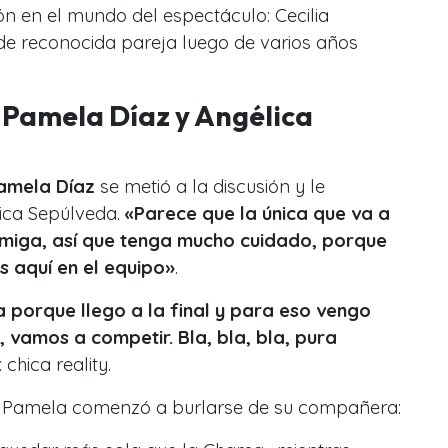
n en el mundo del espectáculo: Cecilia
de reconocida pareja luego de varios años
 Pamela Díaz y Angélica
amela Díaz
se metió a la discusión y le
lica Sepúlveda.
«Parece que la única que va a
 amiga, así que tenga mucho cuidado, porque
 aquí en el equipo»
.
 porque llego a la final y para eso vengo
 vamos a competir. Bla, bla, bla, pura
 chica reality.
o, Pamela comenzó a burlarse de su compañera: