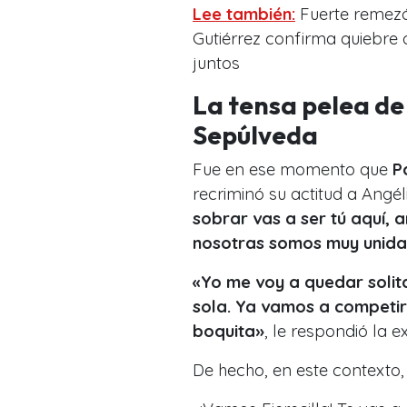
Lee también:
Fuerte remezó
Gutiérrez confirma quiebre 
juntos
La tensa pelea de
Sepúlveda
Fue en ese momento que
P
recriminó su actitud a Angé
sobrar vas a ser tú aquí,
nosotras somos muy unidas
«Yo me voy a quedar solita
sola. Ya vamos a competir,
boquita»
, le respondió la ex
De hecho, en este context