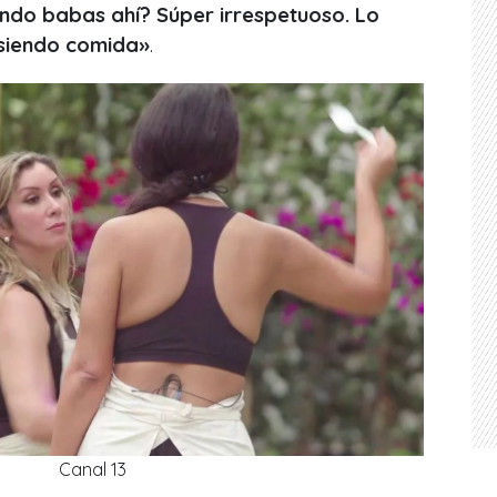
do babas ahí? Súper irrespetuoso. Lo
 siendo comida»
.
Canal 13