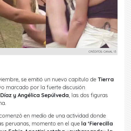
CRÉDITOS: CANAL 13
viembre, se emitió un nuevo capítulo de
Tierra
uvo marcado por la fuerte discusión
Díaz y Angélica Sepúlveda
, las dos figuras
ma.
 comenzó en medio de una actividad donde
s peruanas, momento en el que
la ‘Fierecilla