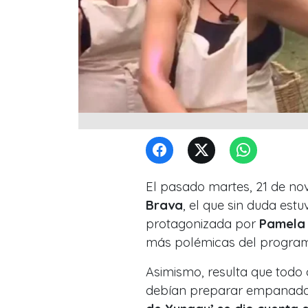
El pasado martes, 21 de no
Brava
, el que sin duda est
protagonizada por
Pamela 
más polémicas del progra
Asimismo, resulta que todo
debían preparar empanada