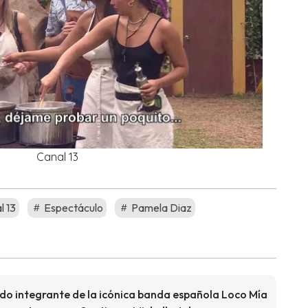
Canal 13
l 13
Espectáculo
Pamela Diaz
ido integrante de la icónica banda española Loco Mía