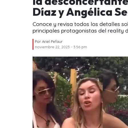
la desconcertante
Díaz y Angélica S
Conoce y revisa todos los detalles sob
principales protagonistas del reality 
Por
Ariel Pefaur
noviembre 22, 2023 - 3:56 pm