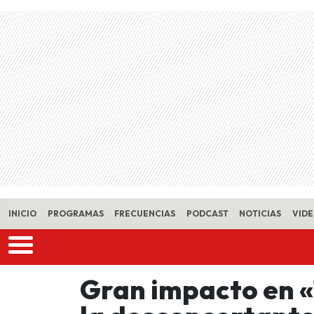
Skip to main content
INICIO
PROGRAMAS
FRECUENCIAS
PODCAST
NOTICIAS
VID
Gran impacto en «