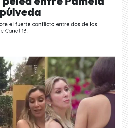
 pelea entre Pamela
epúlveda
re el fuerte conflicto entre dos de las
de Canal 13.