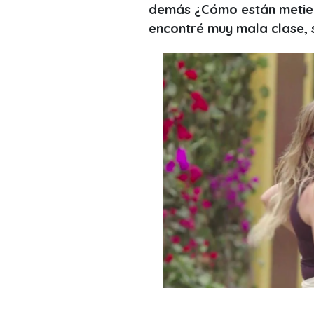
demás ¿Cómo están metien
encontré muy mala clase,