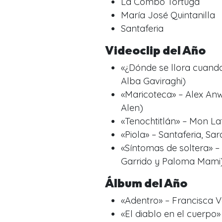
La Combo Tortuga
María José Quintanilla
Santaferia
Videoclip del Año
«¿Dónde se llora cuando
Alba Gaviraghi)
«Maricoteca» – Alex Anw
Alen)
«Tenochtitlán» – Mon Laf
«Piola» – Santaferia, Sa
«Síntomas de soltera» – 
Garrido y Paloma Mami
Álbum del Año
«Adentro» – Francisca 
«El diablo en el cuerpo