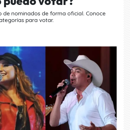
 puedo votar?
o de nominados de forma oficial. Conoce
categorías para votar.