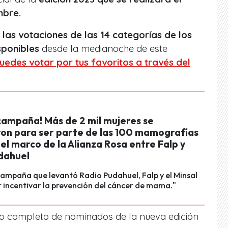
mbre.
las votaciones de las 14 categorías de los
sponibles
desde la medianoche de este
uedes votar por tus favoritos a través del
campaña! Más de 2 mil mujeres se
eron para ser parte de las 100 mamografías
 el marco de la Alianza Rosa entre Falp y
dahuel
 campaña que levantó Radio Pudahuel, Falp y el Minsal
 incentivar la prevención del cáncer de mama."
do completo de nominados de la nueva edición