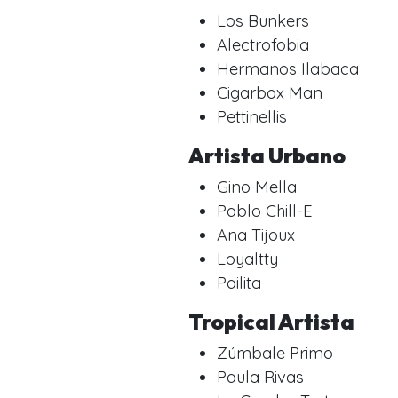
Los Bunkers
Alectrofobia
Hermanos Ilabaca
Cigarbox Man
Pettinellis
Artista Urbano
Gino Mella
Pablo Chill-E
Ana Tijoux
Loyaltty
Pailita
Tropical Artista
Zúmbale Primo
Paula Rivas