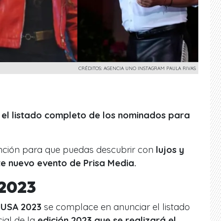
CRÉDITOS: AGENCIA UNO INSTAGRAM PAULA RIVAS
 el listado completo de los nominados para
ción para que puedas descubrir con
lujos y
te nuevo evento de Prisa Media.
 2023
MUSA 2023
se complace en anunciar el listado
ial de la
edición 2023 que se realizará el