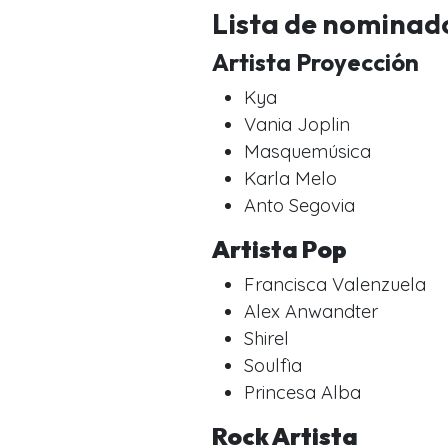
Lista de nominad
Artista Proyección
Kya
Vania Joplin
Masquemúsica
Karla Melo
Anto Segovia
Artista Pop
Francisca Valenzuela
Alex Anwandter
Shirel
Soulfìa
Princesa Alba
Rock Artista