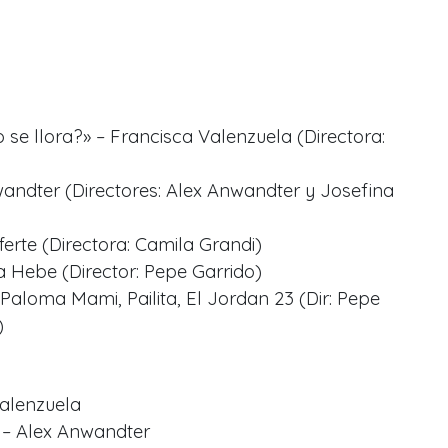
 se llora?» – Francisca Valenzuela (Directora:
andter (Directores: Alex Anwandter y Josefina
erte (Directora: Camila Grandi)
ra Hebe (Director: Pepe Garrido)
Paloma Mami, Pailita, El Jordan 23 (Dir: Pepe
)
Valenzuela
» – Alex Anwandter