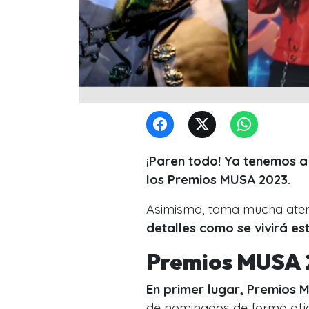
¡Paren todo! Ya tenemos a
los Premios MUSA 2023.
Asimismo, toma mucha aten
detalles como se vivirá es
Premios MUSA
En primer lugar, Premios 
de nominados de forma ofic