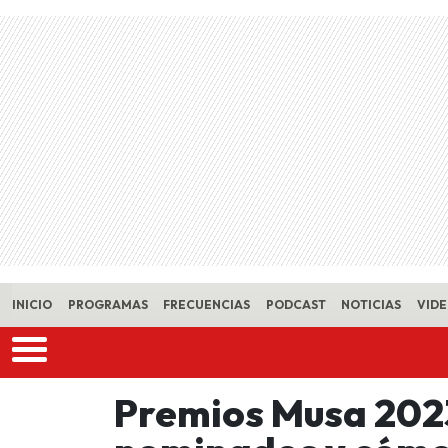
Skip to main content
INICIO
PROGRAMAS
FRECUENCIAS
PODCAST
NOTICIAS
VID
Premios Musa 2023