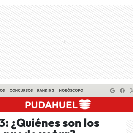
EOS
CONCURSOS
RANKING
HORÓSCOPO
: ¿Quiénes son los