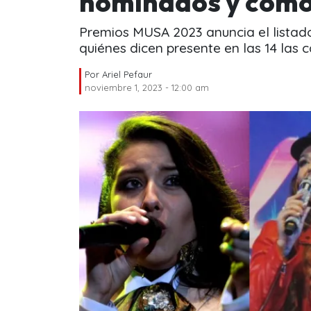
nominados y cómo
Premios MUSA 2023 anuncia el listad
quiénes dicen presente en las 14 las 
Por
Ariel Pefaur
noviembre 1, 2023 - 12:00 am