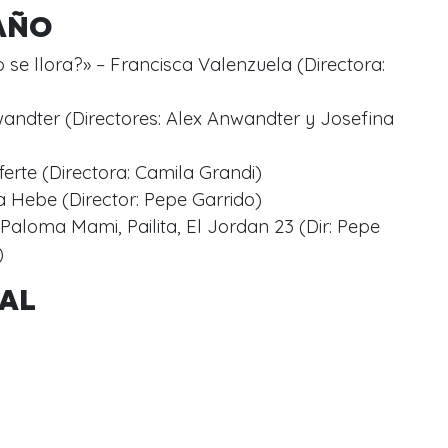
 AÑO
 se llora?» – Francisca Valenzuela (Directora:
andter (Directores: Alex Anwandter y Josefina
erte (Directora: Camila Grandi)
ra Hebe (Director: Pepe Garrido)
Paloma Mami, Pailita, El Jordan 23 (Dir: Pepe
)
CAL