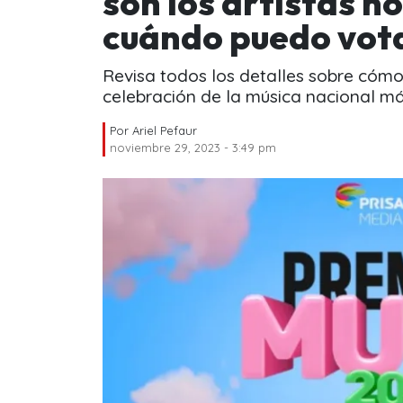
son los artistas 
cuándo puedo vot
Revisa todos los detalles sobre cómo 
celebración de la música nacional má
Por
Ariel Pefaur
noviembre 29, 2023 - 3:49 pm