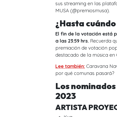
sus streaming en las platafo
MUSA (@premiosmusa).
¿Hasta cuándo 
El fin de la votación est
a las 23:59 hrs.
Recuerda qu
premiación de votación pop
destacado de la música en C
Lee también:
Caravana Navi
por qué comunas pasará?
Los nominados
2023
ARTISTA PROYE