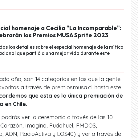
cial homenaje a Cecilia "La Incomparable":
elebrarán los Premios MUSA Sprite 2023
os los detalles sobre el especial homenaje de la mítica
cional que partió a una mejor vida durante este
cada año, son 14 categorías en las que la gente
favoritos a través de premiosmusa.cl hasta este
cordemos que esta es la única premiación de
 en Chile.
podrás ver la ceremonia a través de las 10
e (Corazón, Imagina, Pudahuel, FMDOS,
, ADN, RadioActiva y LOS40) y ver a través de