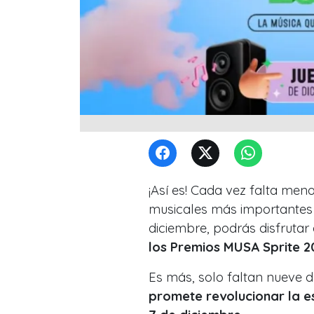
¡Así es! Cada vez falta men
musicales más importantes 
diciembre, podrás disfrutar
los Premios MUSA Sprite 2
Es más, solo faltan nueve 
promete revolucionar la es