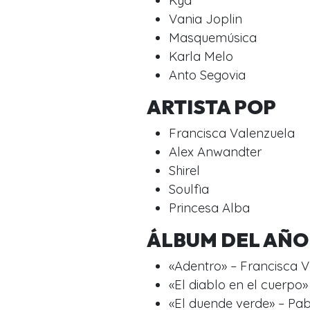
Kya
Vania Joplin
Masquemúsica
Karla Melo
Anto Segovia
ARTISTA POP
Francisca Valenzuela
Alex Anwandter
Shirel
Soulfìa
Princesa Alba
ÁLBUM DEL AÑO
«Adentro» – Francisca 
«El diablo en el cuerpo
«El duende verde» – Pabl