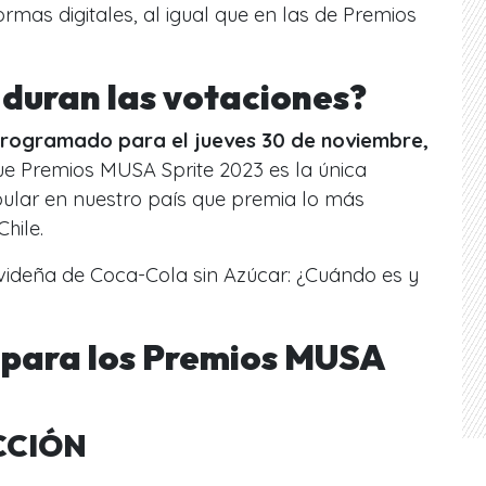
rmas digitales, al igual que en las de Premios
duran las votaciones?
á programado para el jueves 30 de noviembre,
e Premios MUSA Sprite 2023 es la única
ular en nuestro país que premia lo más
hile.
deña de Coca-Cola sin Azúcar: ¿Cuándo es y
 para los Premios MUSA
CCIÓN