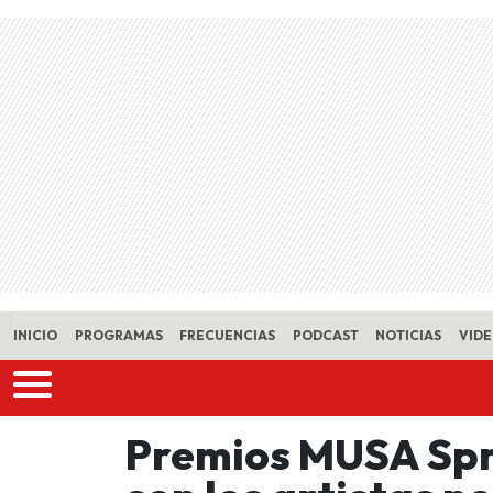
Skip to main content
INICIO
PROGRAMAS
FRECUENCIAS
PODCAST
NOTICIAS
VID
Premios MUSA Spr