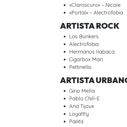
«Claroscuro» – Nicole
«Portal» – Alectrofobia
ARTISTA ROCK
Los Bunkers
Alectrofobia
Hermanos Ilabaca
Cigarbox Man
Pettinellis
ARTISTA URBAN
Gino Mella
Pablo Chill-E
Ana Tijoux
Loyaltty
Pailita