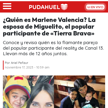
Skip to main content
EN VIVO
¿Quién es Marlene Valencia? La
esposa de Miguelito, el popular
participante de «Tierra Brava»
Conoce y revisa quién es la flamante pareja
del popular participante del reality de Canal 13.
Llevan más de 12 años juntos.
Por
Ariel Pefaur
noviembre 17, 2023 - 10:59 am