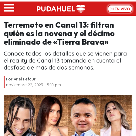
Skip to main content
EN VIVO
Terremoto en Canal 13: filtran
quién es la novena y el décimo
eliminado de «Tierra Brava»
Conoce todos los detalles que se vienen para
el reality de Canal 13 tomando en cuenta el
desfase de más de dos semanas.
Por
Ariel Pefaur
noviembre 22, 2023 - 5:10 pm