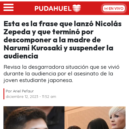
Skip to main content
EN VIVO
Esta es la frase que lanzó Nicolás
Zepeda y que terminó por
descomponer a la madre de
Narumi Kurosaki y suspender la
audiencia
Revisa la desgarradora situación que se vivió
durante la audiencia por el asesinato de la
joven estudiante japonesa.
Por
Ariel Pefaur
diciembre 12, 2023 - 11:52 am