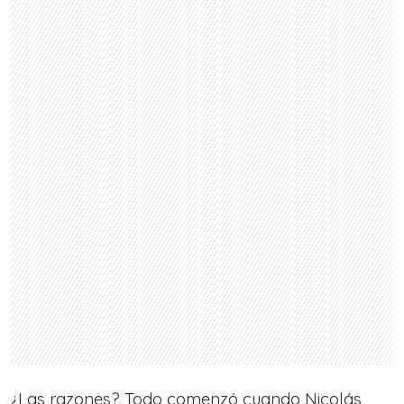
¿Las razones? Todo comenzó cuando Nicolás