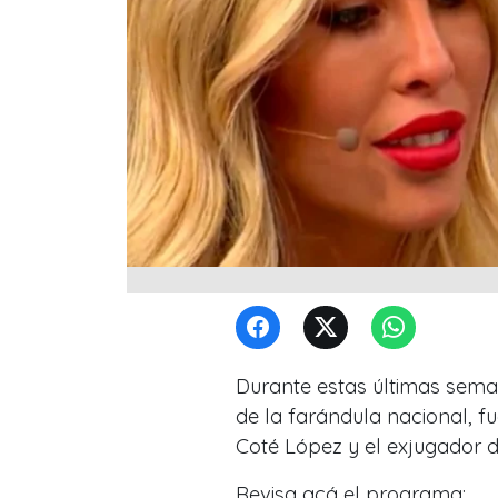
Durante estas últimas sema
de la farándula nacional, fu
Coté López y el exjugador d
Revisa acá el programa: