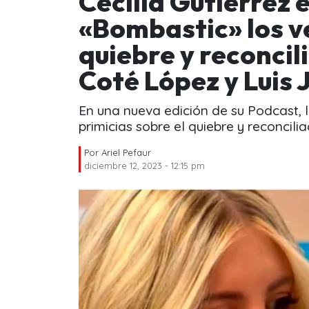
Cecilia Gutiérrez 
«Bombastic» los v
quiebre y reconcil
Coté López y Luis
En una nueva edición de su Podcast, la
primicias sobre el quiebre y reconcilia
Por
Ariel Pefaur
diciembre 12, 2023 - 12:15 pm