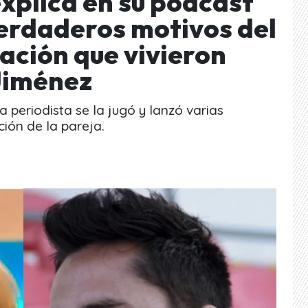
explica en su podcast
erdaderos motivos del
iación que vivieron
 Jiménez
 periodista se la jugó y lanzó varias
ción de la pareja.