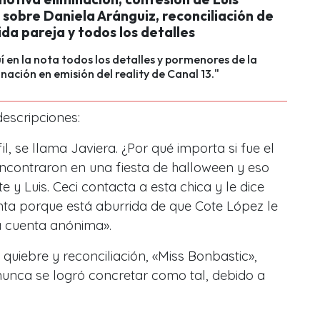
sobre Daniela Aránguiz, reconciliación de
da pareja y todos los detalles
í en la nota todos los detalles y pormenores de la
inación en emisión del reality de Canal 13."
escripciones:
l, se llama Javiera. ¿Por qué importa si fue el
contraron en una fiesta de halloween y eso
te y Luis. Ceci contacta a esta chica y le dice
nta porque está aburrida de que Cote López le
 cuenta anónima».
quiebre y reconciliación, «Miss Bonbastic»,
nunca se logró concretar como tal, debido a