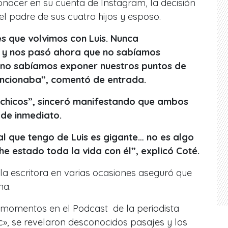
onocer en su cuenta de Instagram, la decisión
el padre de sus cuatro hijos y esposo.
s que volvimos con Luis.
Nunca
 y nos pasó ahora que no sabíamos
 no sabíamos exponer nuestros puntos de
 funcionaba”, comentó de entrada.
 chicos”, sinceró manifestando que ambos
de inmediato.
 que tengo de Luis es gigante… no es algo
 he estado toda la vida con él”, explicó Coté.
la escritora en varias ocasiones aseguró que
na.
momentos en el Podcast de la periodista
ic», se revelaron desconocidos pasajes y los