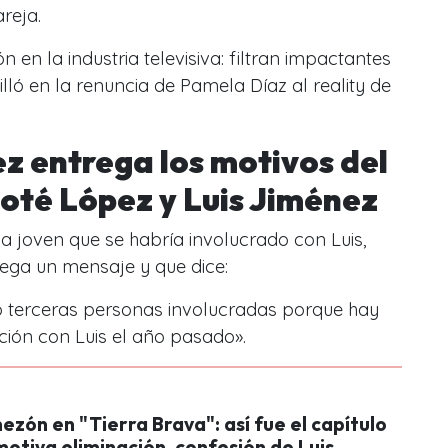
reja.
 en la industria televisiva: filtran impactantes
illó en la renuncia de Pamela Díaz al reality de
ez entrega los motivos del
Coté López y Luis Jiménez
a joven que se habría involucrado con Luis,
 llega un mensaje y que dice:
o terceras personas involucradas porque hay
ción con Luis el año pasado».
zón en "Tierra Brava": así fue el capítulo
motiva eliminación, confesión de Luis