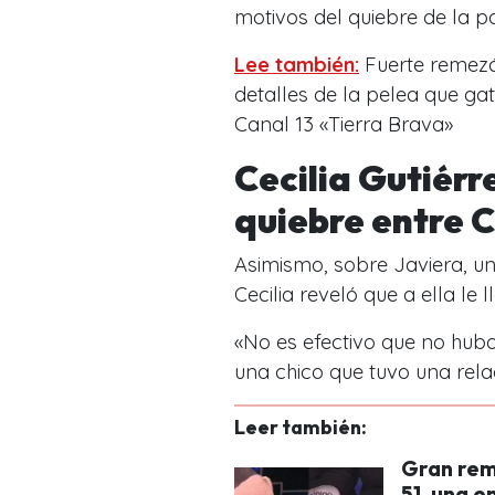
motivos del quiebre de la pa
Lee también:
Fuerte remezón
detalles de la pelea que gat
Canal 13 «Tierra Brava»
Cecilia Gutiérr
quiebre entre 
Asimismo, sobre Javiera, un
Cecilia reveló que a ella le
«No es efectivo que no hub
una chico que tuvo una rela
Leer también:
Gran reme
51, una e