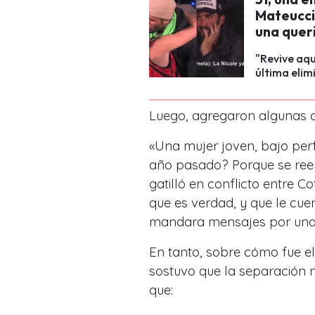
Mateucci 
una queri
"Revive aqu
última elim
Luego, agregaron algunas d
«Una mujer joven, bajo perfi
año pasado? Porque se reen
gatilló en conflicto entre Co
que es verdad, y que le cue
mandara mensajes por una
En tanto, sobre cómo fue el 
sostuvo que la separación 
que: