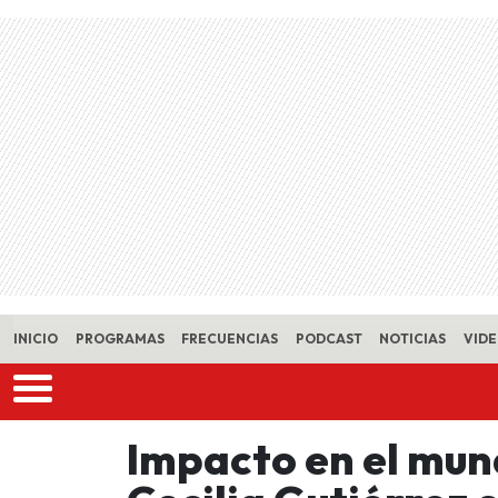
Skip to main content
INICIO
PROGRAMAS
FRECUENCIAS
PODCAST
NOTICIAS
VID
Impacto en el mun