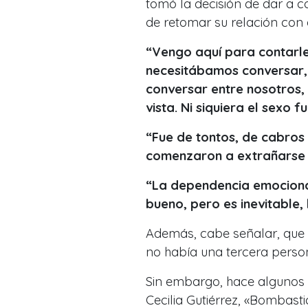
tomó la decisión de dar a c
de retomar su relación con 
“Vengo aquí para contarle
necesitábamos conversar,
conversar entre nosotros,
vista. Ni siquiera el sexo
“Fue de tontos, de cabros
comenzaron a extrañarse 
“La dependencia emocional
bueno, pero es inevitable,
Además, cabe señalar, que 
no había una tercera perso
Sin embargo, hace algunos 
Cecilia Gutiérrez, «Bombast