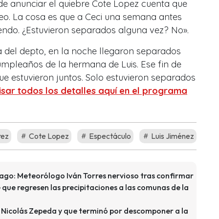
e anunciar el quiebre Cote Lopez cuenta que
deo. La cosa es que a Ceci una semana antes
iendo. ¿Estuvieron separados alguna vez? No».
a del depto, en la noche llegaron separados
umpleaños de la hermana de Luis. Ese fin de
 estuvieron juntos. Solo estuvieron separados
sar todos los detalles aquí en el programa
rez
Cote Lopez
Espectáculo
Luis Jiménez
tiago: Meteorólogo Iván Torres nervioso tras confirmar
de que regresen las precipitaciones a las comunas de la
zó Nicolás Zepeda y que terminó por descomponer a la