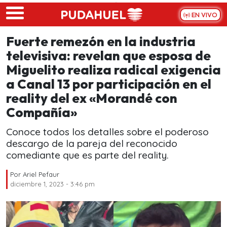
Skip to main content
EN VIVO
Fuerte remezón en la industria
televisiva: revelan que esposa de
Miguelito realiza radical exigencia
a Canal 13 por participación en el
reality del ex «Morandé con
Compañía»
Conoce todos los detalles sobre el poderoso
descargo de la pareja del reconocido
comediante que es parte del reality.
Por
Ariel Pefaur
diciembre 1, 2023 - 3:46 pm