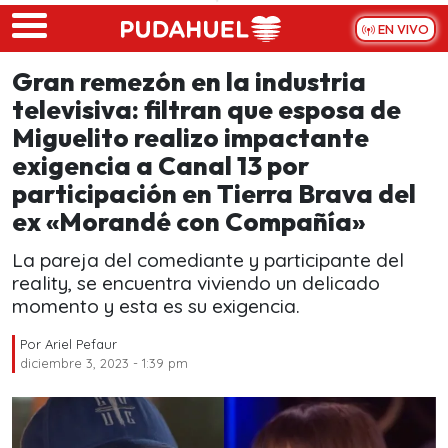
Skip to main content
EN VIVO
Gran remezón en la industria
televisiva: filtran que esposa de
Miguelito realizo impactante
exigencia a Canal 13 por
participación en Tierra Brava del
ex «Morandé con Compañía»
La pareja del comediante y participante del
reality, se encuentra viviendo un delicado
momento y esta es su exigencia.
Por
Ariel Pefaur
diciembre 3, 2023 - 1:39 pm