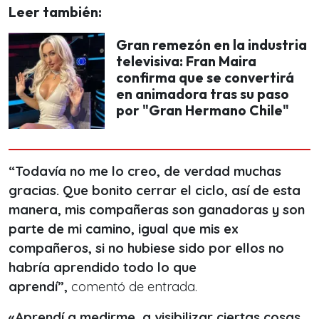
Leer también:
Gran remezón en la industria
televisiva: Fran Maira
confirma que se convertirá
en animadora tras su paso
por "Gran Hermano Chile"
“Todavía no me lo creo, de verdad muchas
gracias. Que bonito cerrar el ciclo, así de esta
manera, mis compañeras son ganadoras y son
parte de mi camino, igual que mis ex
compañeros, si no hubiese sido por ellos no
habría aprendido todo lo que
aprendí”,
comentó de entrada.
«Aprendí a medirme, a visibilizar ciertas cosas