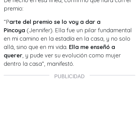
De hecho en esa línea, confirmó qué hará con el
premio:
“P
arte del premio se lo voy a dar a
Pincoya
(Jennifer). Ella fue un pilar fundamental
en mi camino en la estadía en la casa, y no solo
allá, sino que en mi vida.
Ella me enseñó a
querer
, y pude ver su evolución como mujer
dentro la casa”, manifestó.