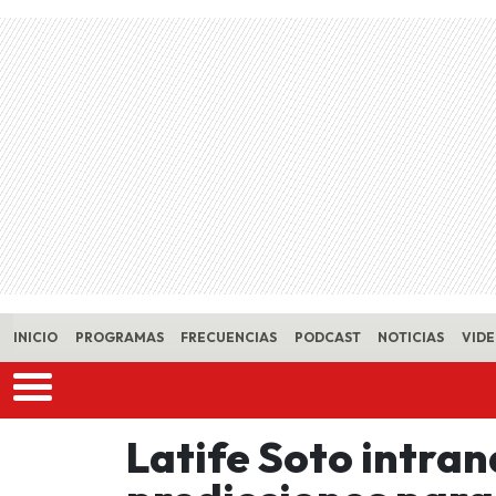
Skip to main content
INICIO
PROGRAMAS
FRECUENCIAS
PODCAST
NOTICIAS
VID
Latife Soto intran