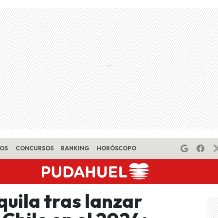
EOS
CONCURSOS
RANKING
HORÓSCOPO
quila tras lanzar