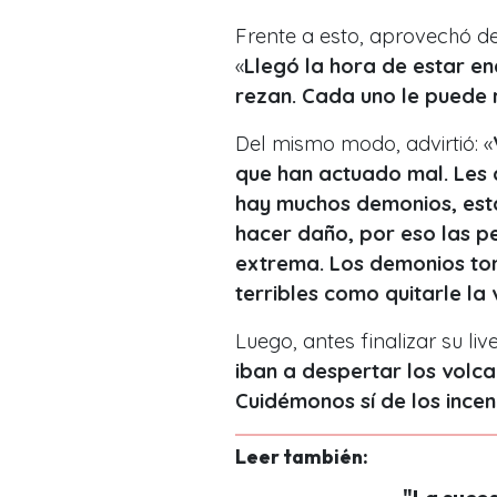
Frente a esto, aprovechó de
«
Llegó la hora de estar e
rezan. Cada uno le puede 
Del mismo modo, advirtió: «
que han actuado mal. Les d
hay muchos demonios, est
hacer daño, por eso las 
extrema. Los demonios to
terribles como quitarle la 
Luego, antes finalizar su liv
iban a despertar los volca
Cuidémonos sí de los ince
Leer también: