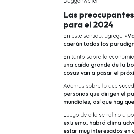
Doggenweiler
Las preocupantes 
para el 2024
En este sentido, agregó: «
Va
caerán todos los paradigm
En tanto sobre la economía 
una caída grande de la bo
cosas van a pasar el próx
Además sobre lo que suceder
personas que dirigen el pa
mundiales, así que hay qu
Luego de ello se refirió a po
extremo; habrá clima adve
estar muy interesados en a