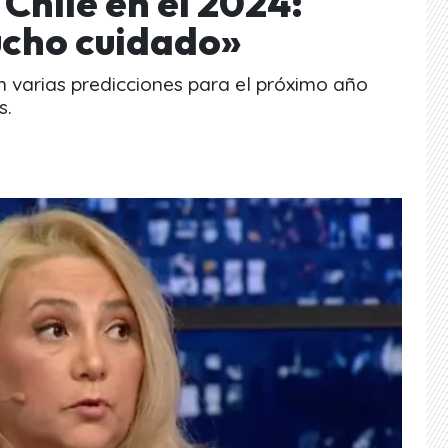
Chile en el 2024:
ucho cuidado»
n varias predicciones para el próximo año
s.