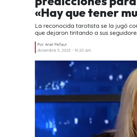
predicciones para 
«Hay que tener m
La reconocida tarotista se la jugó co
que dejaron tiritando a sus seguidore
Por
Ariel Pefaur
diciembre 5, 2023 - 10:20 am