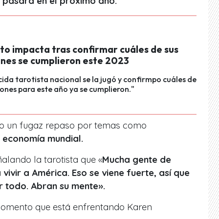
 pasará en el próximo año.
to impacta tras confirmar cuáles de sus
ones se cumplieron este 2023
ida tarotista nacional se la jugó y confirmpo cuáles de
iones para este año ya se cumplieron."
hizo un fugaz repaso por temas como
a economía mundial.
lando la tarotista que «
Mucha gente de
vivir a América. Eso se viene fuerte, así que
r todo. Abran su mente».
omento que está enfrentando Karen