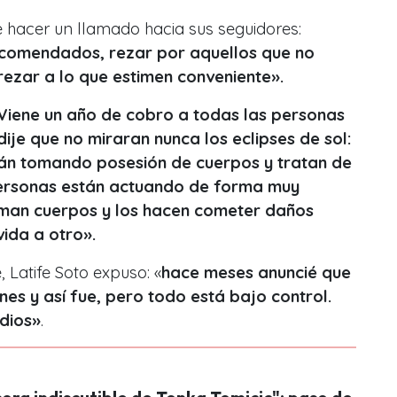
 hacer un llamado hacia sus seguidores:
ncomendados, rezar por aquellos que no
rezar a lo que estimen conveniente».
Viene un año de cobro a todas las personas
ije que no miraran nunca los eclipses de sol:
án tomando posesión de cuerpos y tratan de
personas están actuando de forma muy
man cuerpos y los hacen cometer daños
vida a otro».
e, Latife Soto expuso: «
hace meses anuncié que
nes y así fue, pero todo está bajo control.
ndios»
.