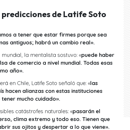
predicciones de Latife Soto
mos a tener que estar firmes porque sea
as antiguos; habrá un cambio real».
mundial, la mentalista sostuvo: «
puede haber
lsa de comercio a nivel mundial. Todas esas
imo año».
á en Chile, Latife Soto señaló que: «
las
ís hacen alianzas con estas instituciones
e tener mucho cuidado».
sibles catástrofes naturales: «
pasarán el
rso, clima extremo y todo eso. Tienen que
brir sus ojitos y despertar a lo que viene».