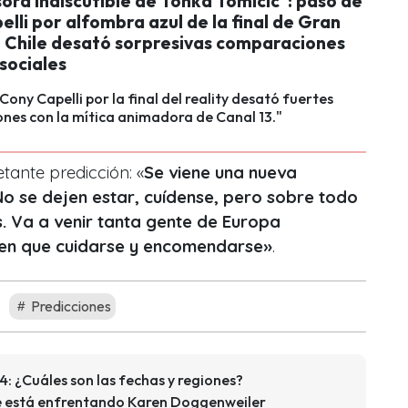
ora indiscutible de Tonka Tomicic": paso de
lli por alfombra azul de la final de Gran
Chile desató sorpresivas comparaciones
sociales
Cony Capelli por la final del reality desató fuertes
nes con la mítica animadora de Canal 13."
tante predicción: «
Se viene una nueva
o se dejen estar, cuídense, pero sobre todo
s. Va a venir tanta gente de Europa
nen que cuidarse y encomendarse»
.
Predicciones
: ¿Cuáles son las fechas y regiones?
 está enfrentando Karen Doggenweiler