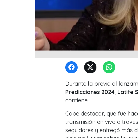
Durante la previa al lanzam
Predicciones 2024
,
Latife 
contiene.
Cabe destacar, que fue hace
transmisión en vivo a travé
seguidores y entregó más de