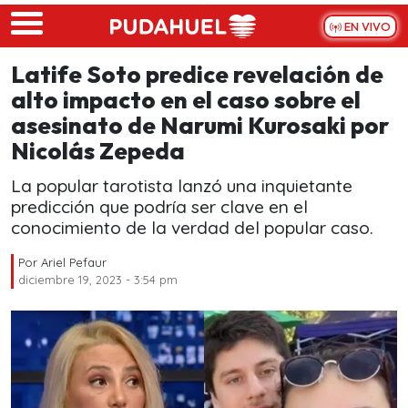
Skip to main content
EN VIVO
Latife Soto predice revelación de
alto impacto en el caso sobre el
asesinato de Narumi Kurosaki por
Nicolás Zepeda
La popular tarotista lanzó una inquietante
predicción que podría ser clave en el
conocimiento de la verdad del popular caso.
Por
Ariel Pefaur
diciembre 19, 2023 - 3:54 pm