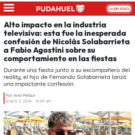
Skip to main content
EN VIVO
Alto impacto en la industria
televisiva: esta fue la inesperada
confesión de Nicolás Solabarrieta
a Fabio Agostini sobre su
comportamiento en las fiestas
Durante una fiesta junto a su excompañero del
reality, el hijo de Fernando Solabarrieta lanzó
una impactante confesión.
Por
Ariel Pefaur
enero 3, 2024 - 10:54 am