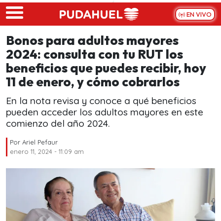
Skip to main content
EN VIVO
Bonos para adultos mayores
2024: consulta con tu RUT los
beneficios que puedes recibir, hoy
11 de enero, y cómo cobrarlos
En la nota revisa y conoce a qué beneficios
pueden acceder los adultos mayores en este
comienzo del año 2024.
Por
Ariel Pefaur
enero 11, 2024 - 11:09 am