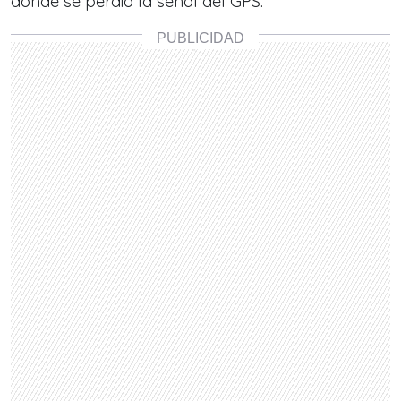
donde se perdió la señal del GPS.