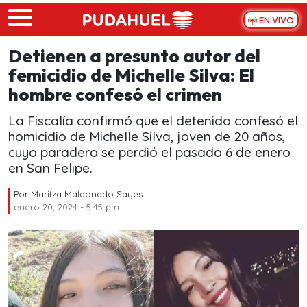
Skip to main content
EN VIVO
Detienen a presunto autor del
femicidio de Michelle Silva: El
hombre confesó el crimen
La Fiscalía confirmó que el detenido confesó el
homicidio de Michelle Silva, joven de 20 años,
cuyo paradero se perdió el pasado 6 de enero
en San Felipe.
Por
Maritza Maldonado Sayes
enero 20, 2024 - 5:45 pm