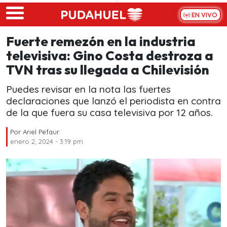
Skip to main content
EN VIVO
Fuerte remezón en la industria
televisiva: Gino Costa destroza a
TVN tras su llegada a Chilevisión
Puedes revisar en la nota las fuertes
declaraciones que lanzó el periodista en contra
de la que fuera su casa televisiva por 12 años.
Por
Ariel Pefaur
enero 2, 2024 - 3:19 pm