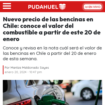
Skip to main content
EN VIVO
Nuevo precio de las bencinas en
Chile: conoce el valor del
combustible a partir de este 20 de
enero
Conoce y revisa en la nota cuál será el valor de
las bencinas en Chile a partir del 20 de enero
de esta semana.
Por
Maritza Maldonado Sayes
enero 20, 2024 - 10:47 pm