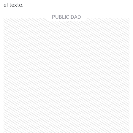
el texto.