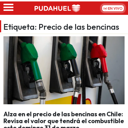
Skip to main content
EN VIVO
Etiqueta:
Precio de las bencinas
Alza en el precio de las bencinas en Chile:
Revisa el valor que tendrá el combustible
este domingo 31 de marzo