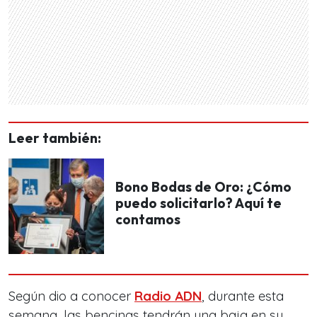
Leer también:
Bono Bodas de Oro: ¿Cómo
puedo solicitarlo? Aquí te
contamos
Según dio a conocer
Radio ADN
, durante esta
semana, las bencinas tendrán una baja en su