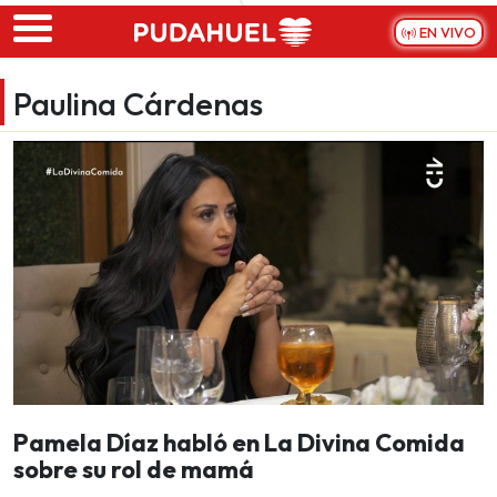
Skip to main content
EN VIVO
Paulina Cárdenas
Pamela Díaz habló en La Divina Comida
sobre su rol de mamá