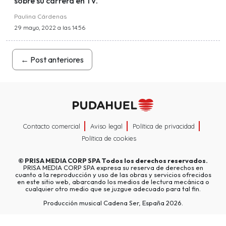
sobre su carrera en TV.
Paulina Cárdenas
29 mayo, 2022 a las 14:56
←
Post anteriores
Contacto comercial
Aviso legal
Política de privacidad
Política de cookies
©
PRISA MEDIA CORP SPA
Todos los derechos reservados.
PRISA MEDIA CORP SPA expresa su reserva de derechos en
cuanto a la reproducción y uso de las obras y servicios ofrecidos
en este sitio web, abarcando los medios de lectura mecánica o
cualquier otro medio que se juzgue adecuado para tal fin.
Producción musical Cadena Ser, España 2026.