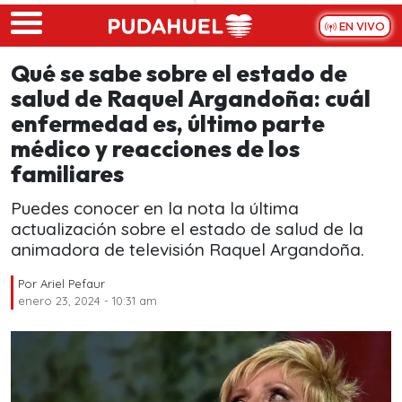
Skip to main content
EN VIVO
Qué se sabe sobre el estado de
salud de Raquel Argandoña: cuál
enfermedad es, último parte
médico y reacciones de los
familiares
Puedes conocer en la nota la última
actualización sobre el estado de salud de la
animadora de televisión Raquel Argandoña.
Por
Ariel Pefaur
enero 23, 2024 - 10:31 am