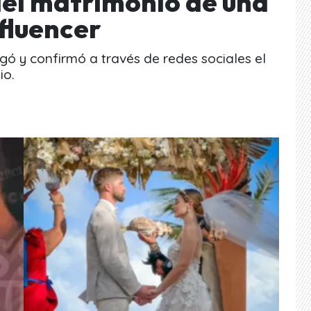
 del matrimonio de una
nfluencer
jugó y confirmó a través de redes sociales el
io.