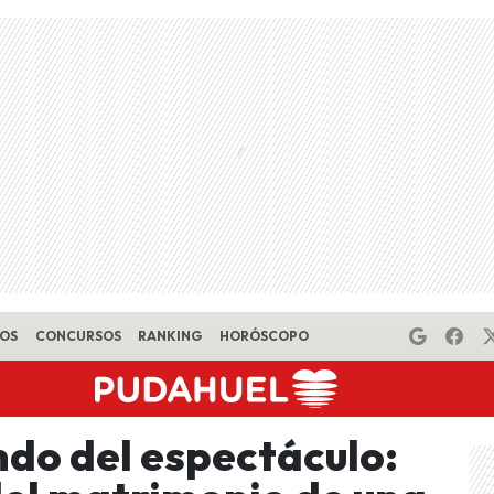
EOS
CONCURSOS
RANKING
HORÓSCOPO
do del espectáculo: