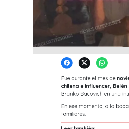
Fue durante el mes de
novi
chilena e influencer, Belén
Branko Bacovich en una ín
En ese momento, a la boda
familiares.
Leer también: