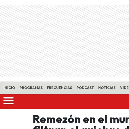
Skip to main content
INICIO
PROGRAMAS
FRECUENCIAS
PODCAST
NOTICIAS
VID
Remezón en el mun