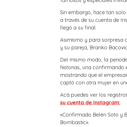
famosos y especiales invita
Sin embargo, hace tan solo 
a través de su cuenta de I
llegó a su final.
Asimismo y para sorpresa d
y su pareja, Branko Bacovic
Del mismo modo, la periodi
historias, una confirmando 
mostrando que el empresario
captó con otra mujer en una
Acá puedes ver los registro
su cuenta de Instagram:
«Confirmado Belén Soto y B
Bombastic».