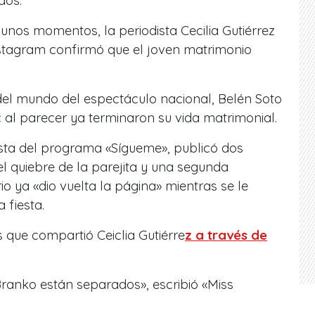
dos.
unos momentos, la periodista Cecilia Gutiérrez
nstagram confirmó que el joven matrimonio
el mundo del espectáculo nacional, Belén Soto
 al parecer ya terminaron su vida matrimonial.
sta del programa «Sígueme», publicó dos
el quiebre de la parejita y una segunda
 ya «dio vuelta la página» mientras se le
 fiesta.
s que compartió Ceiclia Gutiérre
z a través de
ranko están separados», escribió «Miss