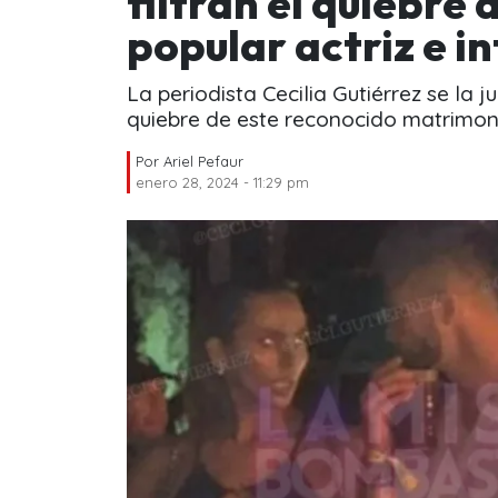
filtran el quiebre
popular actriz e i
La periodista Cecilia Gutiérrez se la 
quiebre de este reconocido matrimon
Por
Ariel Pefaur
enero 28, 2024 - 11:29 pm