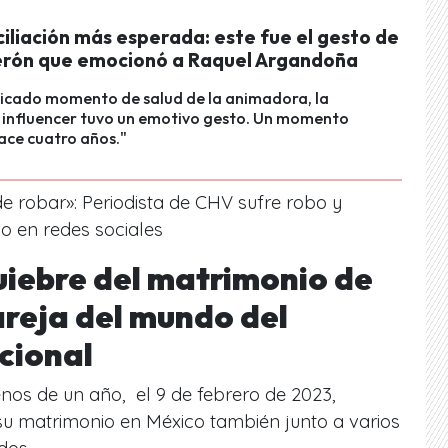
iliación más esperada: este fue el gesto de
erón que emocionó a Raquel Argandoña
licado momento de salud de la animadora, la
 influencer tuvo un emotivo gesto. Un momento
ace cuatro años."
 robar»: Periodista de CHV sufre robo y
o en redes sociales
uiebre del matrimonio de
areja del mundo del
cional
os de un año, ​ el 9 de febrero de 2023,
su matrimonio en México también junto a varios