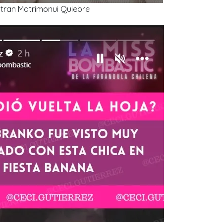
iltran Matrimonui Quiebre