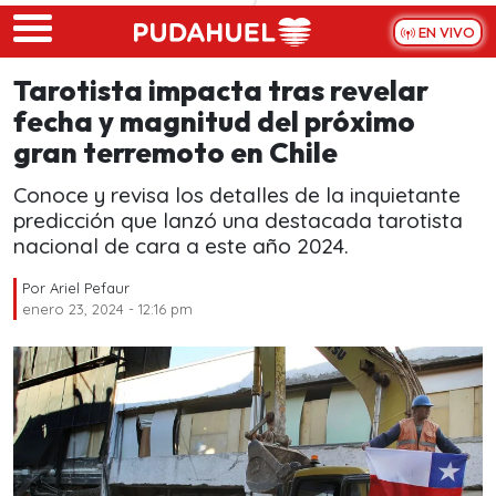
Skip to main content
EN VIVO
Tarotista impacta tras revelar
fecha y magnitud del próximo
gran terremoto en Chile
Conoce y revisa los detalles de la inquietante
predicción que lanzó una destacada tarotista
nacional de cara a este año 2024.
Por
Ariel Pefaur
enero 23, 2024 - 12:16 pm