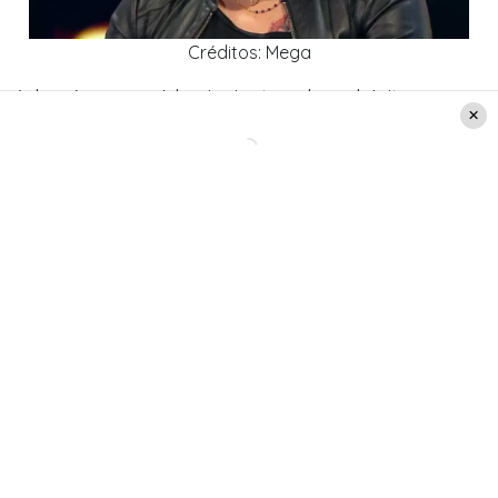
Créditos: Mega
Además, agregó lo siguiente sobre el éxito: