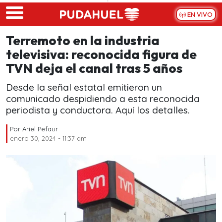
Skip to main content
EN VIVO
Terremoto en la industria
televisiva: reconocida figura de
TVN deja el canal tras 5 años
Desde la señal estatal emitieron un
comunicado despidiendo a esta reconocida
periodista y conductora. Aquí los detalles.
Por
Ariel Pefaur
enero 30, 2024 - 11:37 am