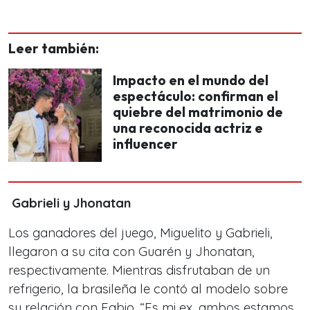
Leer también:
Impacto en el mundo del
espectáculo: confirman el
quiebre del matrimonio de
una reconocida actriz e
influencer
Gabrieli y Jhonatan
Los ganadores del juego, Miguelito y Gabrieli,
llegaron a su cita con Guarén y Jhonatan,
respectivamente. Mientras disfrutaban de un
refrigerio, la brasileña le contó al modelo sobre
su relación con Fabio. “Es mi ex, ambos estamos