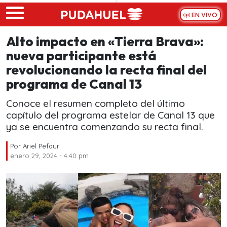
Skip to main content
EN VIVO
Alto impacto en «Tierra Brava»:
nueva participante está
revolucionando la recta final del
programa de Canal 13
Conoce el resumen completo del último
capítulo del programa estelar de Canal 13 que
ya se encuentra comenzando su recta final.
Por
Ariel Pefaur
enero 29, 2024 - 4:40 pm