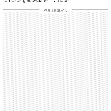
famosos y especiales invitados.