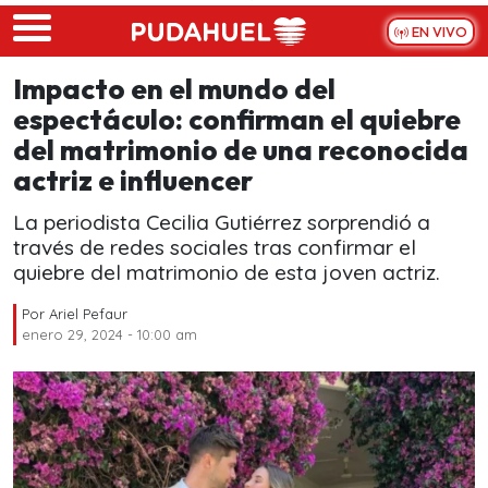
Skip to main content
EN VIVO
Impacto en el mundo del
espectáculo: confirman el quiebre
del matrimonio de una reconocida
actriz e influencer
La periodista Cecilia Gutiérrez sorprendió a
través de redes sociales tras confirmar el
quiebre del matrimonio de esta joven actriz.
Por
Ariel Pefaur
enero 29, 2024 - 10:00 am