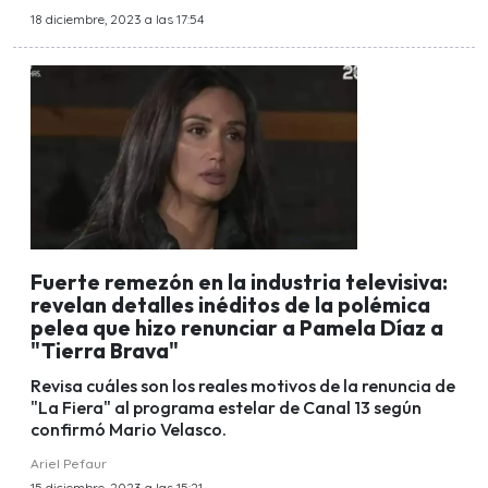
18 diciembre, 2023 a las 17:54
Fuerte remezón en la industria televisiva:
revelan detalles inéditos de la polémica
pelea que hizo renunciar a Pamela Díaz a
"Tierra Brava"
Revisa cuáles son los reales motivos de la renuncia de
"La Fiera" al programa estelar de Canal 13 según
confirmó Mario Velasco.
Ariel Pefaur
15 diciembre, 2023 a las 15:21