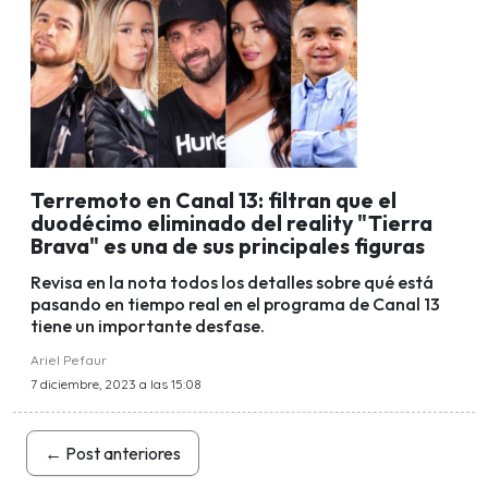
Terremoto en Canal 13: filtran que el
duodécimo eliminado del reality "Tierra
Brava" es una de sus principales figuras
Revisa en la nota todos los detalles sobre qué está
pasando en tiempo real en el programa de Canal 13
tiene un importante desfase.
Ariel Pefaur
7 diciembre, 2023 a las 15:08
←
Post anteriores