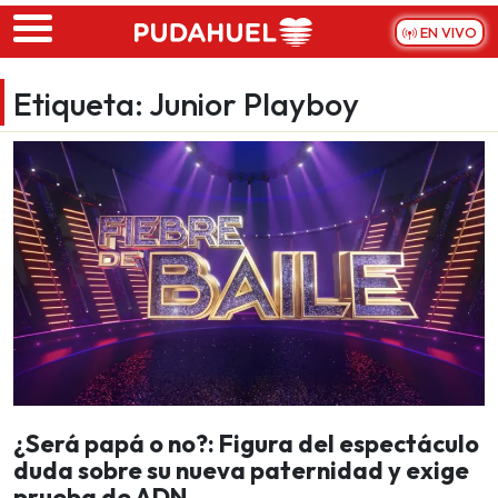
Skip to main content
EN VIVO
Etiqueta:
Junior Playboy
¿Será papá o no?: Figura del espectáculo
duda sobre su nueva paternidad y exige
prueba de ADN