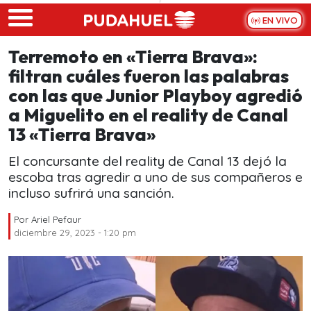
Skip to main content
EN VIVO
Terremoto en «Tierra Brava»:
filtran cuáles fueron las palabras
con las que Junior Playboy agredió
a Miguelito en el reality de Canal
13 «Tierra Brava»
El concursante del reality de Canal 13 dejó la
escoba tras agredir a uno de sus compañeros e
incluso sufrirá una sanción.
Por
Ariel Pefaur
diciembre 29, 2023 - 1:20 pm