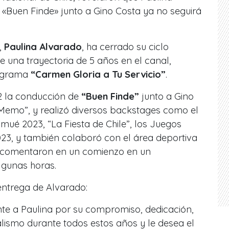
 «Buen Finde» junto a Gino Costa ya no seguirá
,
Paulina Alvarado
, ha cerrado su ciclo
e una trayectoria de 5 años en el canal,
ograma
“Carmen Gloria a Tu Servicio”
.
22 la conducción de
“Buen Finde”
junto a Gino
 Memo”, y realizó diversos backstages como el
lmué 2023, “La Fiesta de Chile”, los Juegos
3, y también colaboró con el área deportiva
, comentaron en un comienzo en un
lgunas horas.
ntrega de Alvarado:
 a Paulina por su compromiso, dedicación,
alismo durante todos estos años y le desea el