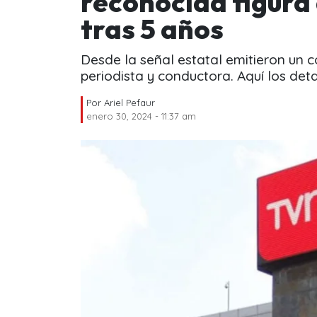
reconocida figura 
tras 5 años
Desde la señal estatal emitieron un
periodista y conductora. Aquí los deta
Por
Ariel Pefaur
enero 30, 2024 - 11:37 am