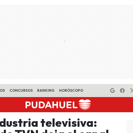
EOS
CONCURSOS
RANKING
HORÓSCOPO
dustria televisiva: