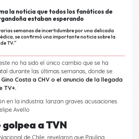
ma la noticia que todos los fanáticos de
rgandoña estaban esperando
varias semanas de incertidumbre por una delicada
édica, se confirmó una importante noticia sobre la
de TV."
este no ha sido el único cambio que se ha
atal durante las últimas semanas, donde se
e
Gino Costa a CHV o el anuncio de la llegada
de TV+.
n en la industria: lanzan graves acusaciones
lipe Avello
e golpea a TVN
Nacional de Chile, revelaron que Paulina