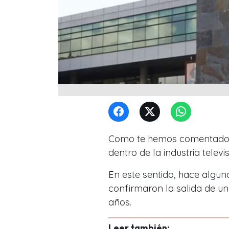
Como te hemos comentado,
dentro de la industria telev
En este sentido, hace algun
confirmaron la salida de un
años.
Leer también: