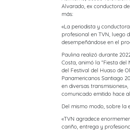
Alvarado, ex conductora de
más:
«La periodista y conductora
profesional en TVN, luego d
desempeñándose en el pr
Paulina realizó durante 20
Costa, animó la “Fiesta del
del Festival del Huaso de O
Panamericanos Santiago 202
en diversas transmisiones»
comunicado emitido hace a
Del mismo modo, sobre la e
«TVN agradece enormemente
cariño, entrega y profesion