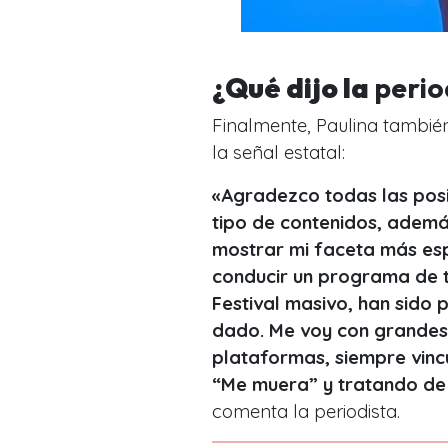
¿Qué dijo la
perio
Finalmente, Paulina también
la señal estatal:
«Agradezco todas las pos
tipo de contenidos, ademá
mostrar mi faceta más esp
conducir un programa de t
Festival masivo, han sido 
dado. Me voy con grandes
plataformas, siempre vincu
“Me muera” y tratando de i
comenta la periodista.