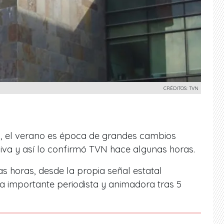
CRÉDITOS: TVN
 el verano es época de grandes cambios
isiva y así lo confirmó TVN hace algunas horas.
as horas, desde la propia señal estatal
a importante periodista y animadora tras 5