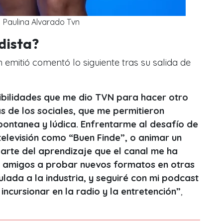
Paulina Alvarado Tvn
dist
a?
 emitió comentó lo siguiente tras su salida de
ibilidades que me dio TVN para hacer otro
s de los sociales, que me permitieron
ontanea y lúdica. Enfrentarme al desafío de
elevisión como “Buen Finde”, o animar un
parte del aprendizaje que el canal me ha
 amigos a probar nuevos formatos en otras
lada a la industria, y seguiré con mi podcast
ncursionar en la radio y la entretención”
,