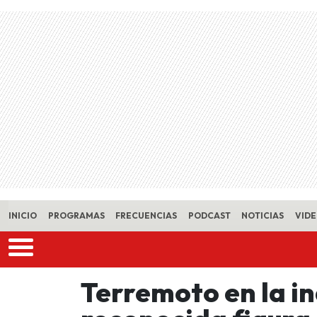
Skip to main content
INICIO
PROGRAMAS
FRECUENCIAS
PODCAST
NOTICIAS
VID
Terremoto en la in