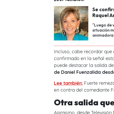
Se confir
Raquel A
"Luego de 
situación m
animadora 
Incluso, cabe recordar que 
confirmado en la señal est
puede destacar la salida d
de Daniel Fuenzalida des
Lee también:
Fuerte remezó
en contra del comediante Fe
Otra salida qu
Asimismo, desde Televisión 