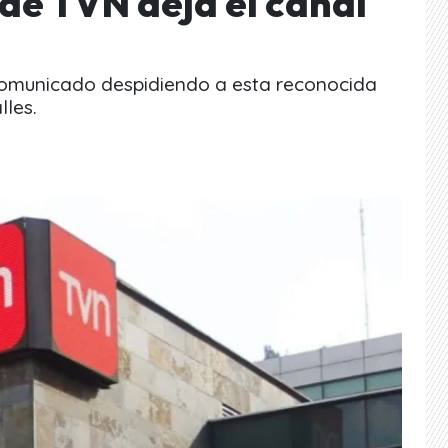
de TVN deja el canal
 comunicado despidiendo a esta reconocida
lles.