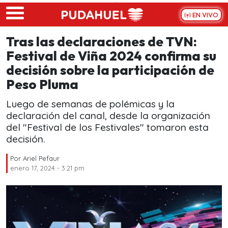
Skip to main content
EN VIVO
Tras las declaraciones de TVN:
Festival de Viña 2024 confirma su
decisión sobre la participación de
Peso Pluma
Luego de semanas de polémicas y la
declaración del canal, desde la organización
del "Festival de los Festivales" tomaron esta
decisión.
Por
Ariel Pefaur
enero 17, 2024 - 3:21 pm