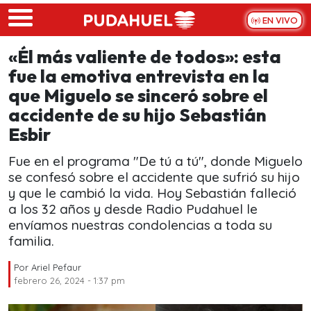
Skip to main content
EN VIVO
«Él más valiente de todos»: esta
fue la emotiva entrevista en la
que Miguelo se sinceró sobre el
accidente de su hijo Sebastián
Esbir
Fue en el programa "De tú a tú", donde Miguelo
se confesó sobre el accidente que sufrió su hijo
y que le cambió la vida. Hoy Sebastián falleció
a los 32 años y desde Radio Pudahuel le
envíamos nuestras condolencias a toda su
familia.
Por
Ariel Pefaur
febrero 26, 2024 - 1:37 pm