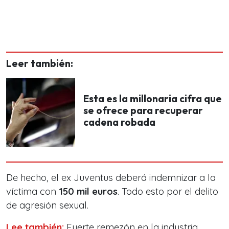
Leer también:
Esta es la millonaria cifra que
se ofrece para recuperar
cadena robada
De hecho, el ex Juventus deberá indemnizar a la
víctima con
150 mil euros
. Todo esto por el delito
de agresión sexual.
Lee también:
Fuerte remezón en la industria