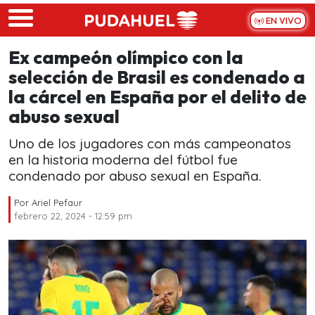
Skip to main content
EN VIVO
Ex campeón olímpico con la
selección de Brasil es condenado a
la cárcel en España por el delito de
abuso sexual
Uno de los jugadores con más campeonatos
en la historia moderna del fútbol fue
condenado por abuso sexual en España.
Por
Ariel Pefaur
febrero 22, 2024 - 12:59 pm