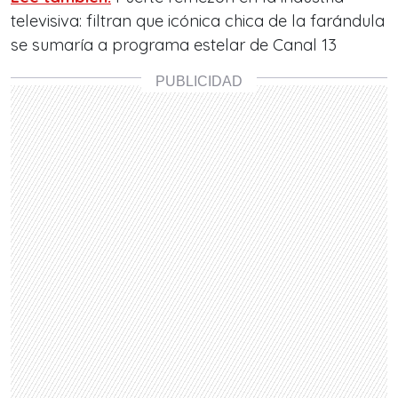
televisiva: filtran que icónica chica de la farándula
se sumaría a programa estelar de Canal 13