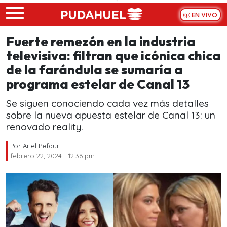
Skip to main content
EN VIVO
Fuerte remezón en la industria
televisiva: filtran que icónica chica
de la farándula se sumaría a
programa estelar de Canal 13
Se siguen conociendo cada vez más detalles
sobre la nueva apuesta estelar de Canal 13: un
renovado reality.
Por
Ariel Pefaur
febrero 22, 2024 - 12:36 pm